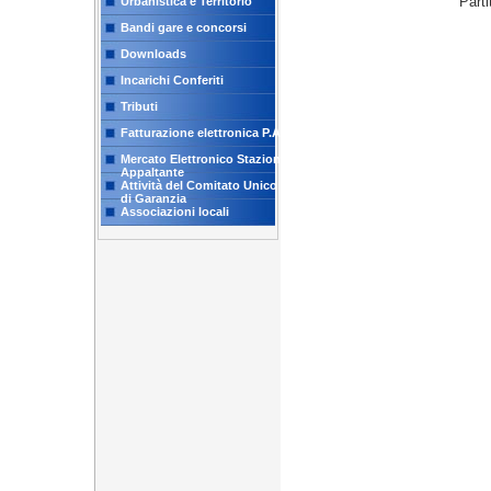
Part
Urbanistica e Territorio
Bandi gare e concorsi
Downloads
Incarichi Conferiti
Tributi
Fatturazione elettronica P.A.
Mercato Elettronico Stazione
Appaltante
Attività del Comitato Unico
di Garanzia
Associazioni locali