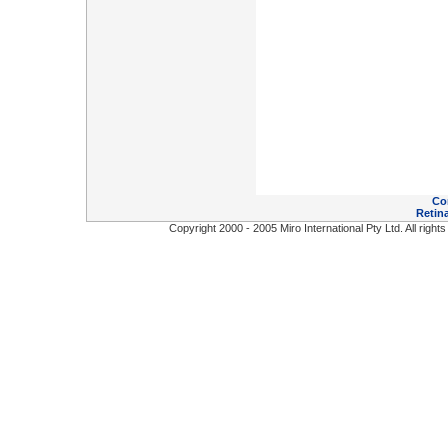
Co
Retina
Copyright 2000 - 2005 Miro International Pty Ltd. All right