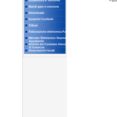
Part
Urbanistica e Territorio
Bandi gare e concorsi
Downloads
Incarichi Conferiti
Tributi
Fatturazione elettronica P.A.
Mercato Elettronico Stazione
Appaltante
Attività del Comitato Unico
di Garanzia
Associazioni locali