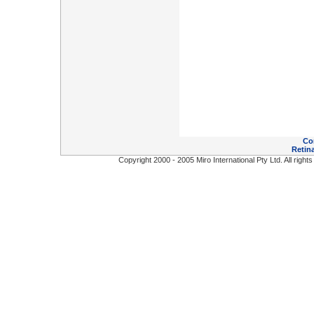
Co
Retina
Copyright 2000 - 2005 Miro International Pty Ltd. All right