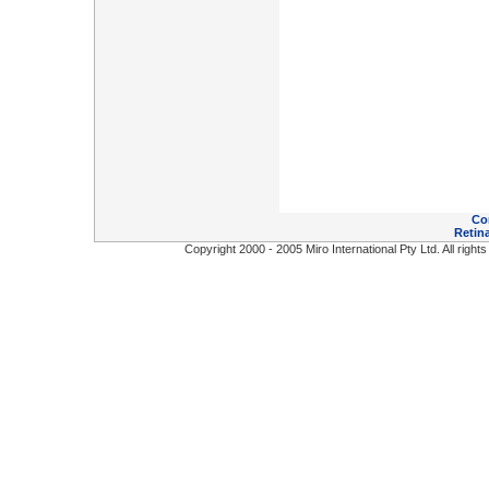
Co
Retina
Copyright 2000 - 2005 Miro International Pty Ltd. All right