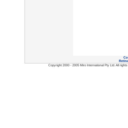
Co
Retina
Copyright 2000 - 2005 Miro International Pty Ltd. All right