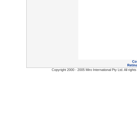
Co
Retina
Copyright 2000 - 2005 Miro International Pty Ltd. All right