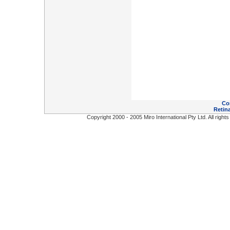
Co
Retina
Copyright 2000 - 2005 Miro International Pty Ltd. All right