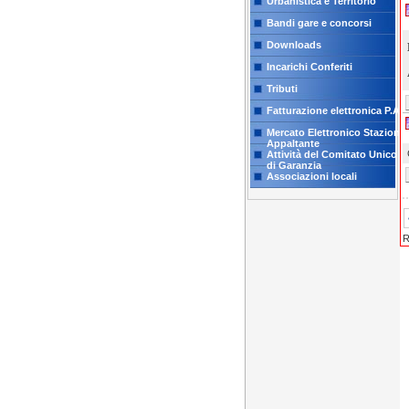
Urbanistica e Territorio
Bandi gare e concorsi
Downloads
Incarichi Conferiti
Tributi
Fatturazione elettronica P.A.
Mercato Elettronico Stazione
Appaltante
Attività del Comitato Unico
di Garanzia
Associazioni locali
R