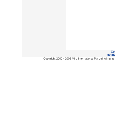
Co
Retina
Copyright 2000 - 2005 Miro International Pty Ltd. All right