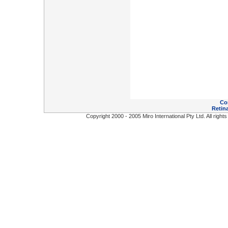
Co
Retina
Copyright 2000 - 2005 Miro International Pty Ltd. All right