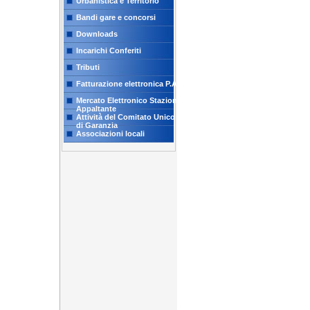
Urbanistica e Territorio
Bandi gare e concorsi
Downloads
Incarichi Conferiti
Tributi
Fatturazione elettronica P.A.
Mercato Elettronico Stazione
Appaltante
Attività del Comitato Unico
di Garanzia
Associazioni locali