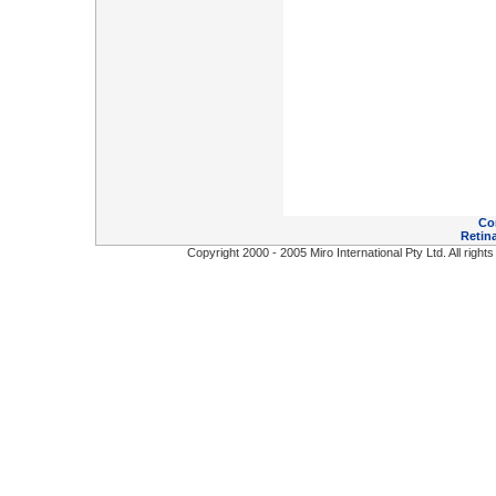
Co
Retina
Copyright 2000 - 2005 Miro International Pty Ltd. All right