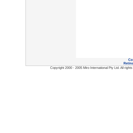
Co
Retina
Copyright 2000 - 2005 Miro International Pty Ltd. All right