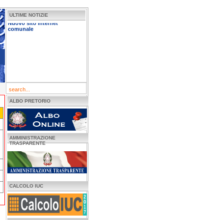
ULTIME NOTIZIE
Nuovo sito internet
comunale
ALBO PRETORIO
AMMINISTRAZIONE
TRASPARENTE
CALCOLO IUC