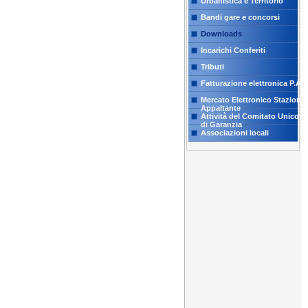
Urbanistica e Territorio
Bandi gare e concorsi
Downloads
Incarichi Conferiti
Tributi
Fatturazione elettronica P.A.
Mercato Elettronico Stazione
Appaltante
Attività del Comitato Unico
di Garanzia
Associazioni locali