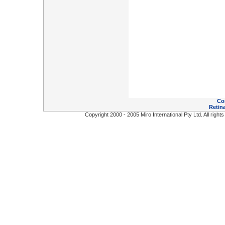
Co
Retina
Copyright 2000 - 2005 Miro International Pty Ltd. All right