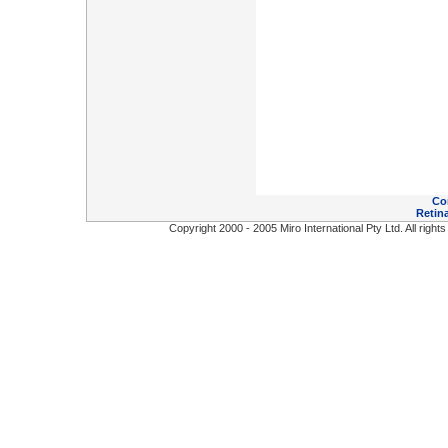
Co
Retina
Copyright 2000 - 2005 Miro International Pty Ltd. All right