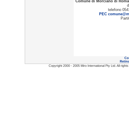
Comune di Morciano di Rom
d
telefono 054
PEC comune@mor
Part
Co
Retina
Copyright 2000 - 2005 Miro International Pty Ltd. All right