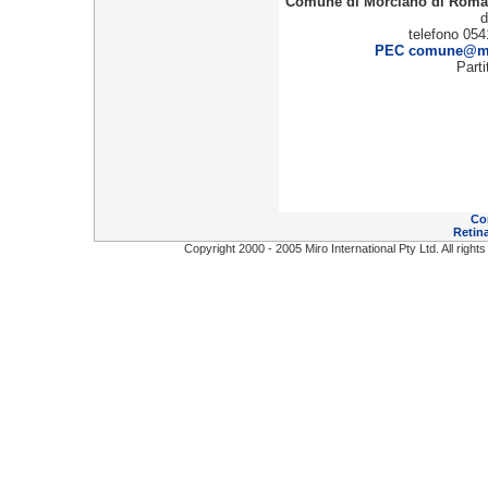
Comune di Morciano di Rom
d
telefono 054
PEC comune@mor
Part
Co
Retina
Copyright 2000 - 2005 Miro International Pty Ltd. All right